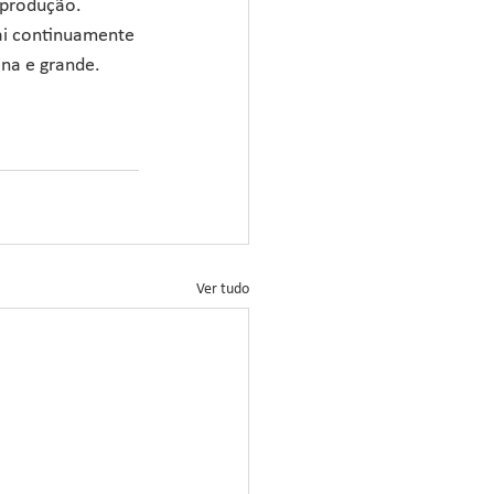
 produção. 
ai continuamente 
na e grande.
Ver tudo