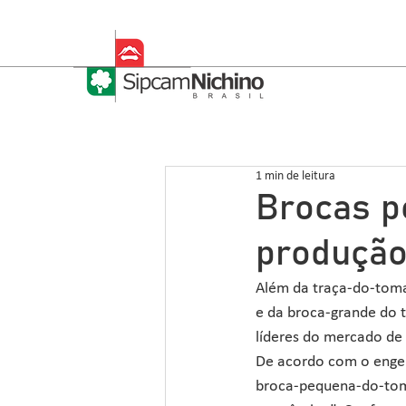
1 min de leitura
Brocas p
produção
Além da traça-do-toma
e da broca-grande do t
líderes do mercado de 
De acordo com o engen
broca-pequena-do-tomat