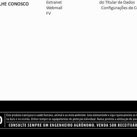
Extranet
do Titular de Dados
LHE CON
OSCO
Webmail
Configurações de C
FV