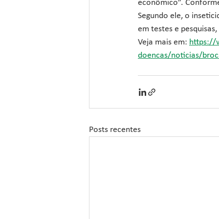
econômico”. Conforme 
Segundo ele, o insetic
em testes e pesquisas
Veja mais em: 
https:/
doencas/noticias/bro
Posts recentes