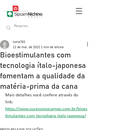
luma765
12 de mai. de 2022
1 min de leitura
Bioestimulantes com
tecnologia ítalo-japonesa
fomentam a qualidade da
matéria-prima da cana
Mais detalhes você confere através do 
link: 
https://www.sucessonocampo.com.br/bioes
timulantes-com-tecnologia-italo-japonesa/
PRESS RELEASE SOLUÇÕES