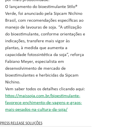
por mais produtividade.
O lançamento do bioestimulante Stilo® 
Verde, foi anunciado pela Sipcam Nichino 
Brasil, com recomendações específicas ao 
manejo de lavouras de soja. “A utilização 
do bioestimulante, conforme orientações e 
indicações, transfere mais vigor às 
plantas, à medida que aumenta a 
capacidade fotossintética da soja”, reforça 
Fabiano Meyer, especialista em 
desenvolvimento de mercado de 
bioestimulantes e herbicidas da Sipcam 
Nichino.
Vem saber todos os detalhes clicando aqui: 
https://maissoja.com.br/bioestimulante-
favorece-enchimento-de-vagens-e-graos-
mais-pesados-na-cultura-da-soja/
PRESS RELEASE SOLUÇÕES