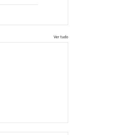
Ver tudo
ação no Controle da