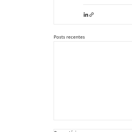
Posts recentes
Sipcam Nichino Lança