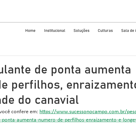
Home
Institucional
Soluções
Culturas
Sala de
ulante de ponta aumenta
e perfilhos, enraizament
ade do canavial
você confere em: 
https://www.sucessonocampo.com.br/pes
e-ponta-aumenta-numero-de-perfilhos-enraizamento-e-longe