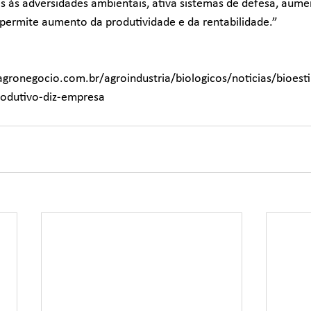
es às adversidades ambientais, ativa sistemas de defesa, aum
 permite aumento da produtividade e da rentabilidade.”
gronegocio.com.br/agroindustria/biologicos/noticias/bioest
rodutivo-diz-empresa