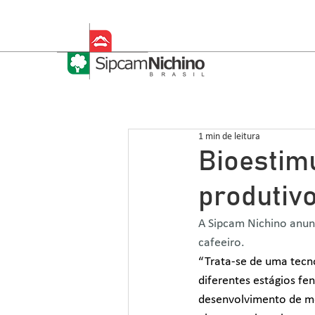
1 min de leitura
Bioestimu
produtiv
A Sipcam Nichino anunc
cafeeiro.
“Trata-se de uma tecn
diferentes estágios fe
desenvolvimento de me