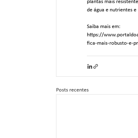
plantas mais resistent
de água e nutrientes e
Saiba mais em:
https://www.portaldoa
fica-mais-robusto-e-p
Posts recentes