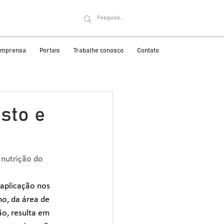
 imprensa
Portais
Trabalhe conosco
Contato
sto e
 nutrição do 
aplicação nos 
mo, da área de 
o, resulta em 