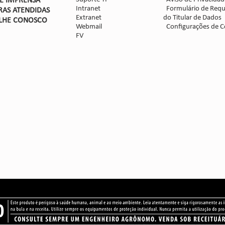
DE IMPRENSA
Intranet
Formulário de Requ
RAS ATENDIDAS
Extranet
do Titular de Dados
LHE CON
OSCO
Webmail
Configurações de C
FV