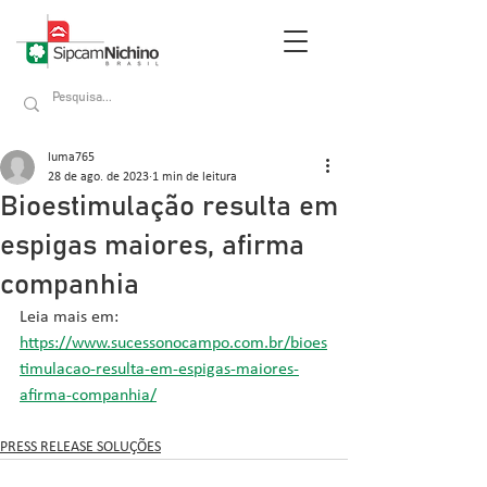
luma765
28 de ago. de 2023
1 min de leitura
Bioestimulação resulta em
espigas maiores, afirma
companhia
Leia mais em: 
https://www.sucessonocampo.com.br/bioes
timulacao-resulta-em-espigas-maiores-
afirma-companhia/
PRESS RELEASE SOLUÇÕES