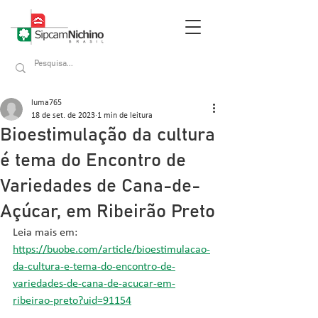
luma765
18 de set. de 2023
1 min de leitura
Bioestimulação da cultura
é tema do Encontro de
Variedades de Cana-de-
Açúcar, em Ribeirão Preto
Leia mais em: 
https://buobe.com/article/bioestimulacao-
da-cultura-e-tema-do-encontro-de-
variedades-de-cana-de-acucar-em-
ribeirao-preto?uid=91154