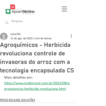
luma765
21 de ago. de 2023
1 min de leitura
Agroquímicos - Herbicida
revoluciona controle de
invasoras do arroz com a
tecnologia encapsulada CS
Mais detalhes em: 
https://www.midiarural.com.br/2023/08/a
groquimicos-herbicida-revoluciona.html
PRESS RELEASE SOLUÇÕES