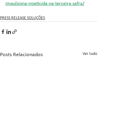
impulsiona-inseticida-na-terceira-safra/
PRESS RELEASE SOLUÇÕES
Ver tudo
Posts Relacionados